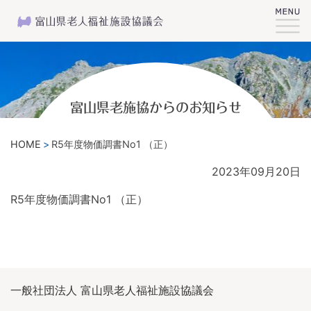
富山県老施協からのお知らせ
HOME
R5年度物価調書No1 （正）
2023年09月20日
R5年度物価調書No1 （正）
一般社団法人 富山県老人福祉施設協議会