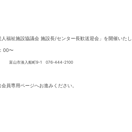
老人福祉施設協議会 施設長/センター長歓送迎会」を開催いた
：00〜
の間
富山市湊入船町9-1 076-444-2100
は会員専用ページへお進みください。