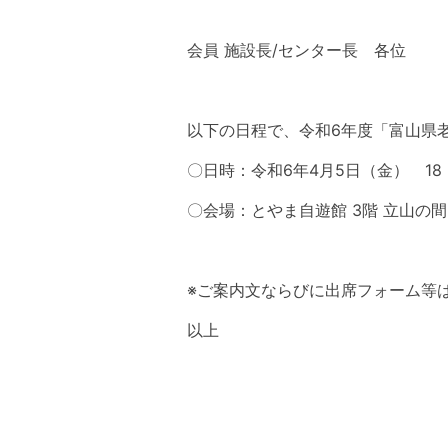
会員 施設長/センター長 各位
以下の日程で、令和6年度「富山県
〇日時：令和6年4月5日（金） 18
〇会場：とやま自遊館 3階 立山
※ご案内文ならびに出席フォーム等
以上