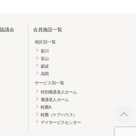
協議会
会員施設一覧
地区別一覧
新川
富山
砺波
高岡
サービス別一覧
特別養護老人ホーム
養護老人ホーム
軽費A
軽費（ケアハウス）
デイサービスセンター