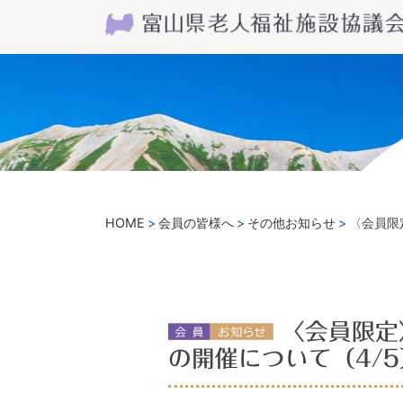
HOME
会員の皆様へ
その他お知らせ
〈会員限
〈会員限定
の開催について（4/5