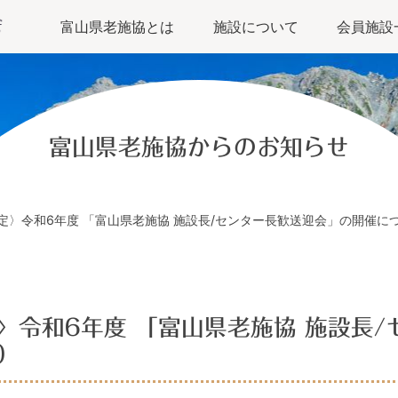
富山県老施協とは
施設について
会員施設
富山県老施協からのお知らせ
定〉令和6年度 「富山県老施協 施設長/センター長歓送迎会」の開催につ
〉令和6年度 「富山県老施協 施設長/
）