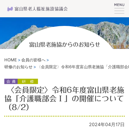
富山県老施協からのお知らせ
HOME
会員の皆様へ
研修のお知らせ
〈会員限定〉令和6年度富山県老施協「介護職部会Ⅰ
〈会員限定〉令和6年度富山県老施
協「介護職部会Ⅰ」の開催について
（8/2）
2024年04月17日