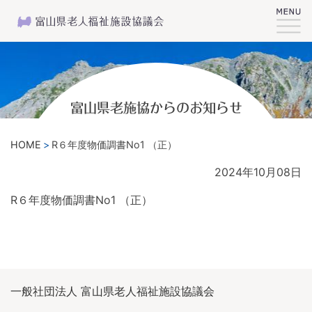
富山県老施協からのお知らせ
HOME
R６年度物価調書No1 （正）
2024年10月08日
R６年度物価調書No1 （正）
一般社団法人 富山県老人福祉施設協議会