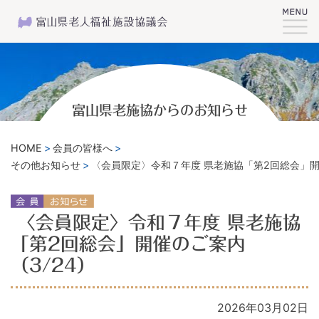
富山県老施協からのお知らせ
HOME
会員の皆様へ
その他お知らせ
〈会員限定〉令和７年度 県老施協「第2回総会」開
〈会員限定〉令和７年度 県老施協
「第2回総会」開催のご案内
（3/24）
2026年03月02日