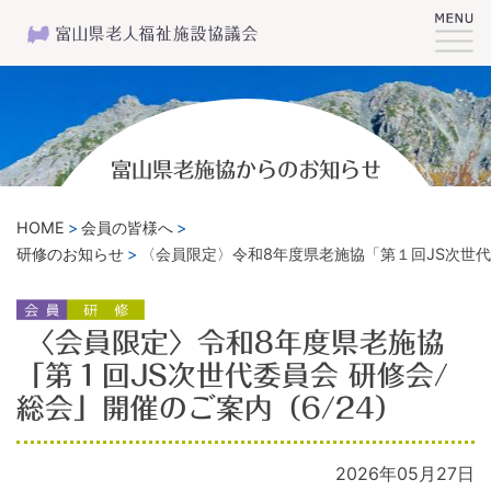
富山県老施協からのお知らせ
HOME
会員の皆様へ
研修のお知らせ
〈会員限定〉令和8年度県老施協「第１回JS次世代委
〈会員限定〉令和8年度県老施協
「第１回JS次世代委員会 研修会/
総会」開催のご案内（6/24）
2026年05月27日