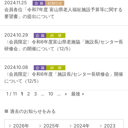
2024.11.25
会員各位「令和7年度 富山県老人福祉施設予算等に関する
要望書」の提出について
2024.10.29
〈会員限定〉令和6年度富山県老施協「施設長/センター長
研修会」の開催について（12/5）
2024.10.08
〈会員限定〉令和6年度「施設長/センター長研修会」開催
について（12/5）
1 / 11
1
2
3
...
10
...
»
最後 »
■
過去のお知らせをみる
2026年
2025年
2024年
2023