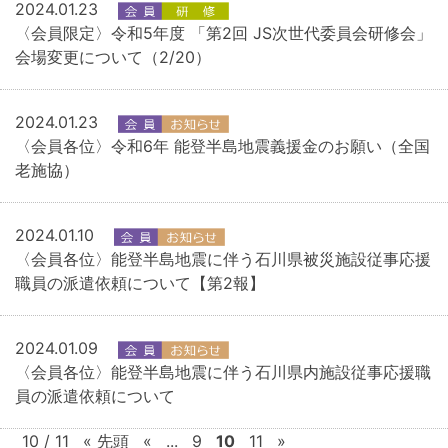
2024.01.23
〈会員限定〉令和5年度 「第2回 JS次世代委員会研修会」
会場変更について（2/20）
2024.01.23
〈会員各位〉令和6年 能登半島地震義援金のお願い（全国
老施協）
2024.01.10
〈会員各位〉能登半島地震に伴う石川県被災施設従事応援
職員の派遣依頼について【第2報】
2024.01.09
〈会員各位〉能登半島地震に伴う石川県内施設従事応援職
員の派遣依頼について
10 / 11
« 先頭
«
...
9
10
11
»